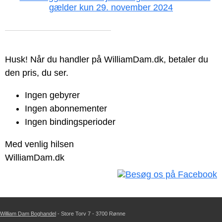
Husk! Når du handler på WilliamDam.dk, betaler du
den pris, du ser.
Ingen gebyrer
Ingen abonnementer
Ingen bindingsperioder
Med venlig hilsen
WilliamDam.dk
William Dam Boghandel
- Store Torv 7 - 3700 Rønne