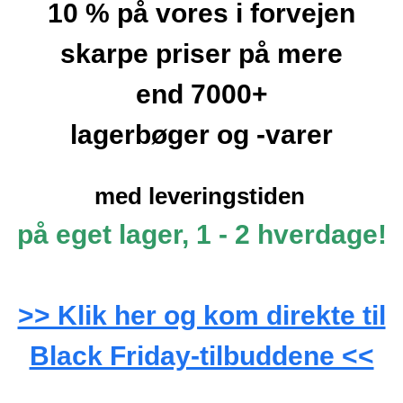
10 % på vores i forvejen
skarpe priser på mere
end
7000+
lagerbøger og -varer
med leveringstiden
på eget lager, 1 - 2 hverdage!
>> Klik her og kom direkte til
Black Friday-tilbuddene <<