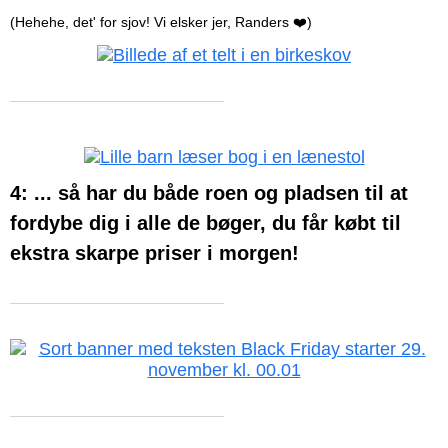
(Hehehe, det' for sjov! Vi elsker jer, Randers ❤️)
4: ... så har du både roen og pladsen til at
fordybe dig i alle de bøger, du får købt til
ekstra skarpe priser i morgen!