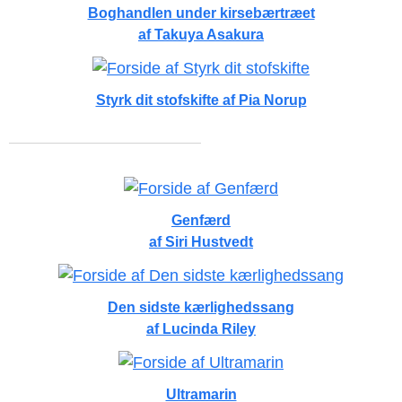
Boghandlen under kirsebærtræet
af Takuya Asakura
Styrk dit stofskifte af Pia Norup
Genfærd
af Siri Hustvedt
Den sidste kærlighedssang
af Lucinda Riley
Ultramarin