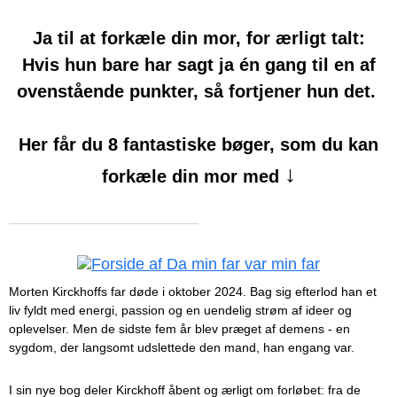
Ja til at forkæle din mor, for ærligt talt:
Hvis hun bare har sagt ja én gang til en af
ovenstående punkter, så fortjener hun det.
Her får du 8 fantastiske bøger, som du kan
↓
forkæle din mor med
Morten Kirckhoffs far døde i oktober 2024. Bag sig efterlod han et
liv fyldt med energi, passion og en uendelig strøm af ideer og
oplevelser. Men de sidste fem år blev præget af demens - en
sygdom, der langsomt udslettede den mand, han engang var.
I sin nye bog deler Kirckhoff åbent og ærligt om forløbet: fra de