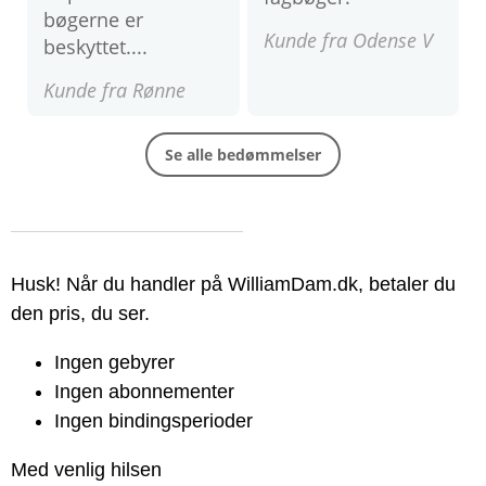
bøgerne er
Kunde fra Odense V
beskyttet....
Kunde fra Rønne
Se alle bedømmelser
Husk! Når du handler på WilliamDam.dk, betaler du
den pris, du ser.
Ingen gebyrer
Ingen abonnementer
Ingen bindingsperioder
Med venlig hilsen