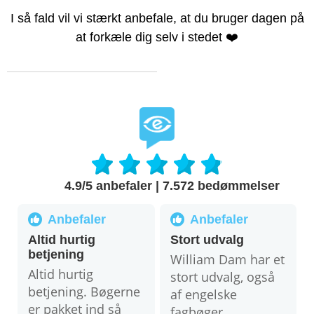
I så fald vil vi stærkt anbefale, at du bruger dagen på
at forkæle dig selv i stedet ❤️
4.9/5 anbefaler
|
7.572 bedømmelser
Anbefaler
Anbefaler
Altid hurtig
Stort udvalg
betjening
William Dam har et
Altid hurtig
stort udvalg, også
betjening. Bøgerne
af engelske
er pakket ind så
fagbøger.