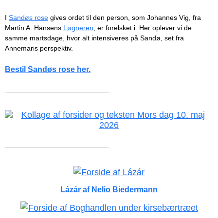
I
Sandøs rose
gives ordet til den person, som Johannes Vig, fra
Martin A. Hansens
Løgneren
, er forelsket i. Her oplever vi de
samme martsdage, hvor alt intensiveres på Sandø, set fra
Annemaris perspektiv.
Bestil Sandøs rose her.
Lázár af Nelio Biedermann